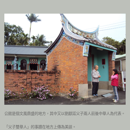
公館是個文風鼎盛的地方，其中又以劉獻廷父子兩人前後中舉人為代表。
「父子雙舉人」的事蹟在地方上傳為美談。