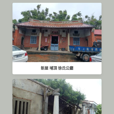
新屋 埔頂 徐氏公廳