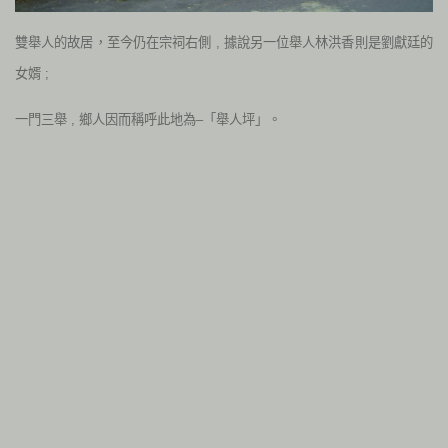
雙舉人的故居，至今仍在宗祠右側 , 據說另一位舉人林洪香則是劉獻廷的
女婿 ;
一門三舉 , 鄉人因而稱呼此地為–「舉人坪」。