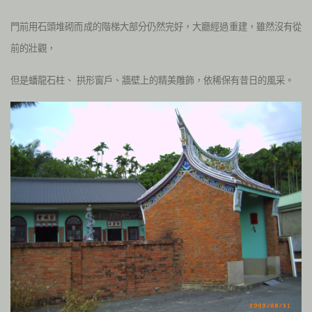
門前用石頭堆砌而成的階梯大部分仍然完好，大廳經過重建，雖然沒有從
前的壯觀，
但是蟠龍石柱、 拱形窗戶、牆壁上的精美雕飾，依稀保有昔日的風采。