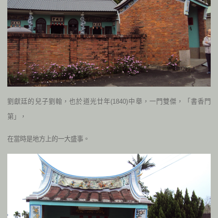
劉獻廷的兒子劉翰，也於道光廿年(1840)中舉，一門雙傑，「書香門
第」，
在當時是地方上的一大盛事。