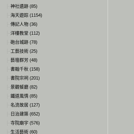
神社遺跡 (85)
海天遊踪 (1154)
傳記人物 (36)
洋樓教堂 (112)
砲台城跡 (78)
工藝技術 (25)
藝壇群芳 (48)
書翰千秋 (158)
書院宗祠 (201)
景觀餐廳 (82)
鐵道風情 (85)
名流故居 (127)
日治建築 (652)
寺院廟宇 (576)
生活藝術 (60)