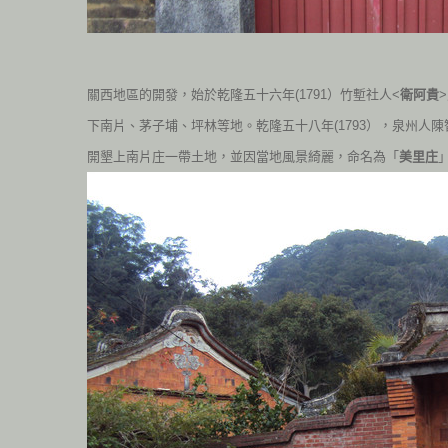
關西地區的開發，始於乾隆五十六年(1791）竹塹社人<
衛阿貴
下南片、茅子埔、坪林等地。乾隆五十八年(1793），泉州人
開墾上南片庄一帶土地，並因當地風景綺麗，命名為「
美里庄