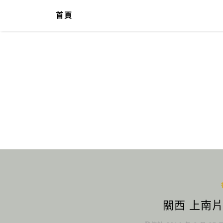
首頁
關西 上南片