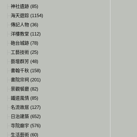
神社遺跡 (85)
海天遊踪 (1154)
傳記人物 (36)
洋樓教堂 (112)
砲台城跡 (78)
工藝技術 (25)
藝壇群芳 (48)
書翰千秋 (158)
書院宗祠 (201)
景觀餐廳 (82)
鐵道風情 (85)
名流故居 (127)
日治建築 (652)
寺院廟宇 (576)
生活藝術 (60)