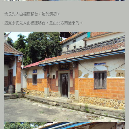
余氏先人由福建移台，始於清初。
這支余氏先人由福建移台，是由北方南遷來的。