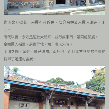
復因北方戰亂，南遷不可避免，部分余姓族人遷入湖南、湖
北。
唐代以後，余姓迅速壯大起來，並形成東南一帶兩處望族。
余姓遷入福建、廣東等地，始于唐末宋時。
明清之際，余姓不僅已遍佈江南各地，而且北方各地的余姓也
得到了迅速的發展。