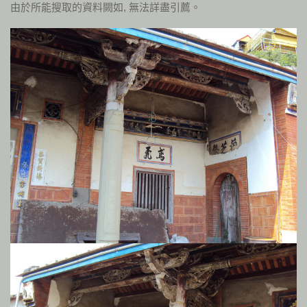
由於所能搜取的資料闕如, 無法詳盡引薦。