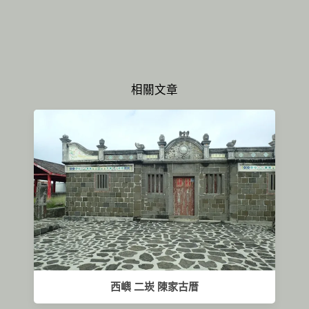
相關文章
西嶼 二崁 陳家古厝