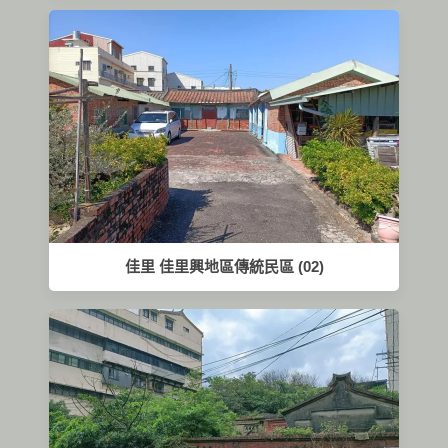
佳里 佳里興地區傳統民區 (02)