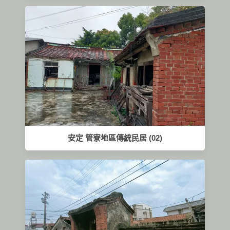
安定 管寮地區傳統民居 (02)