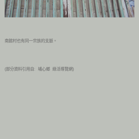
南館村也有同一宗族的支脈。
(部分資料引用自: 埔心鄉 綠活導覽網)