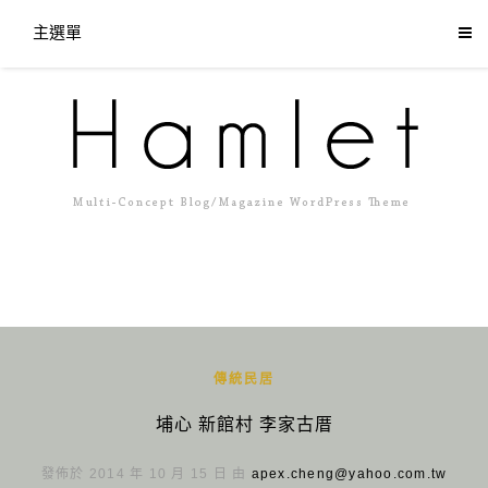
主選單
傳統民居
埔心 新館村 李家古厝
發佈於 2014 年 10 月 15 日 由
apex.cheng@yahoo.com.tw