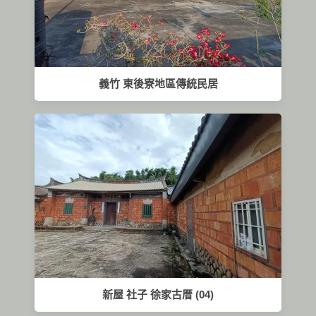
義竹 東後寮地區傳統民居
新屋 社子 徐家古厝 (04)