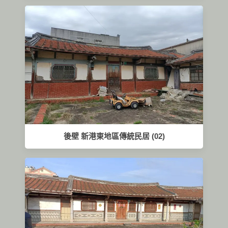
後壁 新港東地區傳統民居 (02)