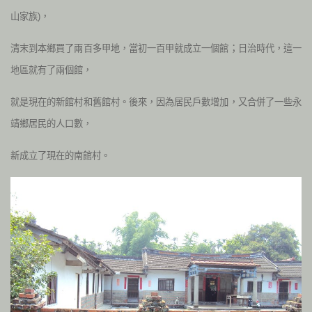
山家族)，
清末到本鄉買了兩百多甲地，當初一百甲就成立一個館；日治時代，這一
地區就有了兩個館，
就是現在的新館村和舊館村。後來，因為居民戶數增加，又合併了一些永
靖鄉居民的人口數，
新成立了現在的南館村。