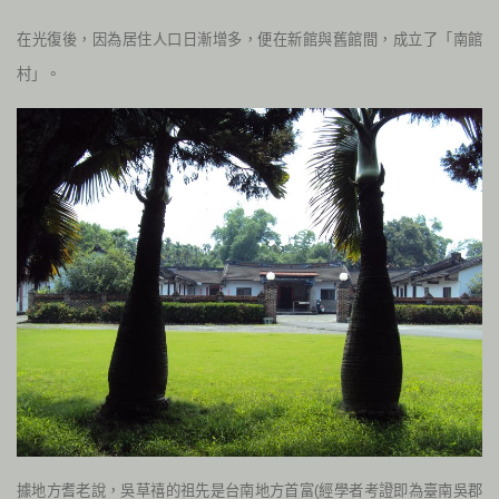
在光復後，因為居住人口日漸增多，便在新館與舊館間，成立了「南館
村」。
據地方耆老說，吳草禧的祖先是台南地方首富(經學者考證即為臺南吳郡