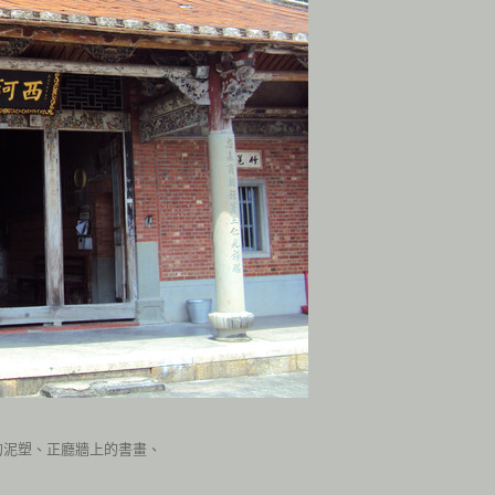
的泥塑、正廳牆上的書畫、