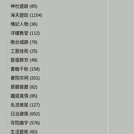
神社遺跡 (85)
海天遊踪 (1154)
傳記人物 (36)
洋樓教堂 (112)
砲台城跡 (78)
工藝技術 (25)
藝壇群芳 (48)
書翰千秋 (158)
書院宗祠 (201)
景觀餐廳 (82)
鐵道風情 (85)
名流故居 (127)
日治建築 (652)
寺院廟宇 (576)
生活藝術 (60)