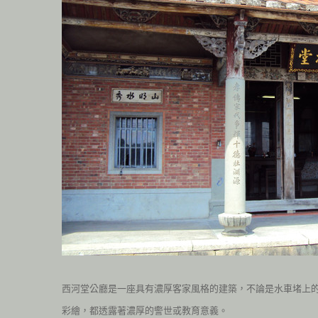
西河堂公廳是一座具有濃厚客家風格的建築，不論是水車堵上
彩繪，都透露著濃厚的警世或教育意義。