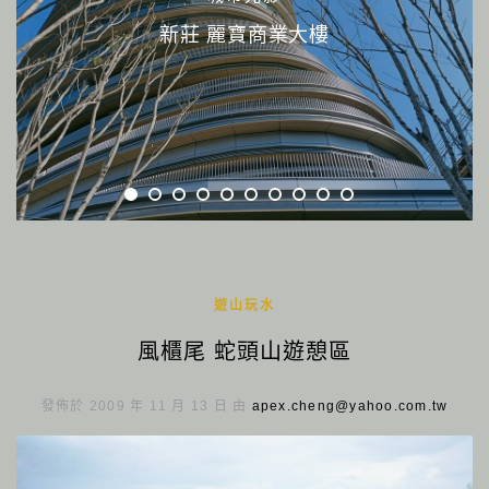
新莊 麗寶商業大樓
遊山玩水
風櫃尾 蛇頭山遊憩區
發佈於 2009 年 11 月 13 日 由
apex.cheng@yahoo.com.tw