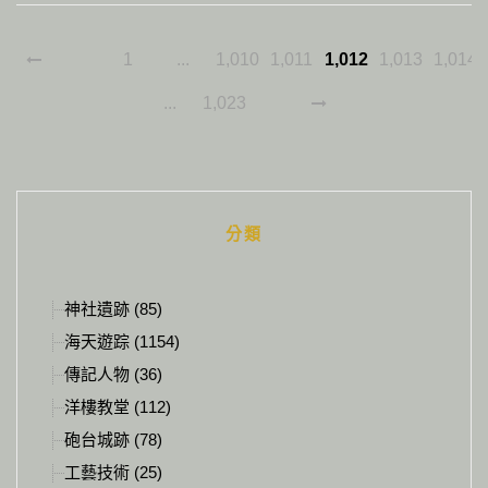
1
...
1,010
1,011
1,012
1,013
1,014
...
1,023
分類
神社遺跡 (85)
海天遊踪 (1154)
傳記人物 (36)
洋樓教堂 (112)
砲台城跡 (78)
工藝技術 (25)