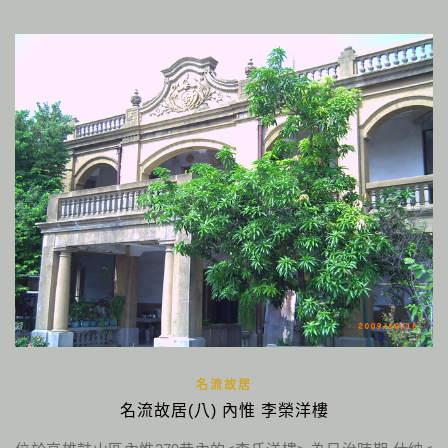
名流故居
名流故居(八) 內惟 李榮洋樓