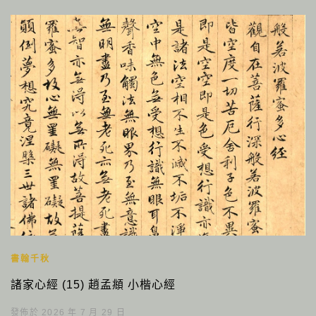
書翰千秋
諸家心經 (15) 趙孟頫 小楷心經
發佈於 2026 年 7 月 29 日