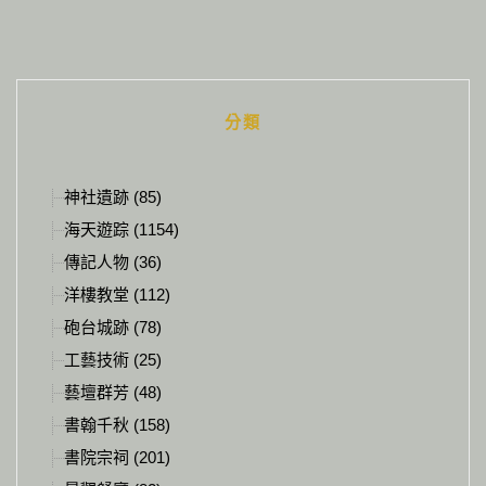
分類
神社遺跡 (85)
海天遊踪 (1154)
傳記人物 (36)
洋樓教堂 (112)
砲台城跡 (78)
工藝技術 (25)
藝壇群芳 (48)
書翰千秋 (158)
書院宗祠 (201)