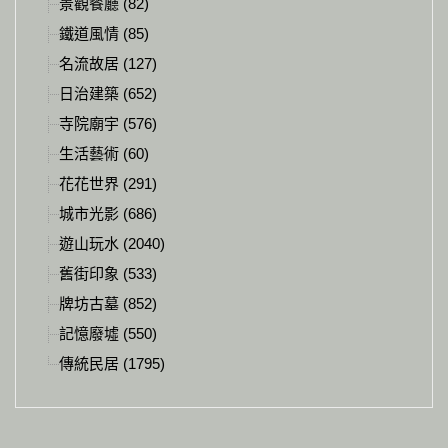
景觀餐廳 (82)
鐵道風情 (85)
名流故居 (127)
日治建築 (652)
寺院廟宇 (576)
生活藝術 (60)
花花世界 (291)
城市光影 (686)
遊山玩水 (2040)
舊街印象 (533)
牌坊古墓 (852)
記憶廢墟 (550)
傳統民居 (1795)