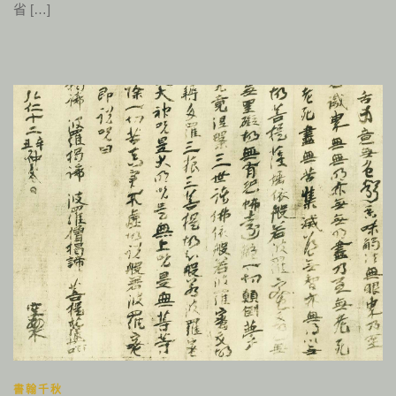
省 […]
書翰千秋