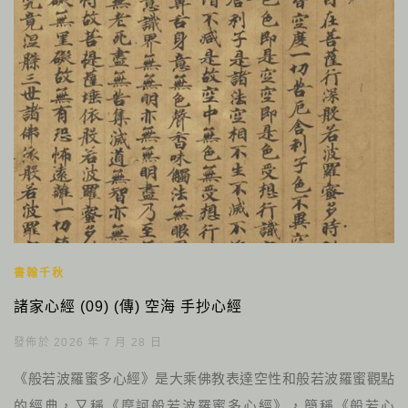
書翰千秋
諸家心經 (09) (傳) 空海 手抄心經
發佈於 2026 年 7 月 28 日
《般若波羅蜜多心經》是大乘佛教表達空性和般若波羅蜜觀點
的經典，又稱《摩訶般若波羅蜜多心經》，簡稱《般若心