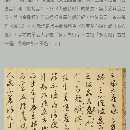
應品〉和〈勸持品〉，乃《大般若經》的精要，無序分與流通
分。與《金剛經》並為通行最廣的般若經，地位重要，曾被稱
作《經王》。 在敦煌遺書中此經稱為《般若多心經》或《多心
經》，以前的學者大都視「多」為衍字，或把「多心經」當成
一種拙劣的縮略。不過， […]