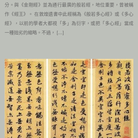
分。與《金剛經》並為通行最廣的般若經，地位重要，曾被稱
作《經王》。 在敦煌遺書中此經稱為《般若多心經》或《多心
經》，以前的學者大都視「多」為衍字，或把「多心經」當成
一種拙劣的縮略。不過， […]