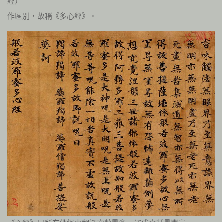
經）
作區別，故稱《多心經》。