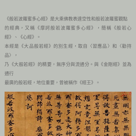
《般若波羅蜜多心經》是大乘佛教表達空性和般若波羅蜜觀點
的經典，又稱《摩訶般若波羅蜜多心經》，簡稱《般若心
經》、《心經》。
本經是《大品般若經》的別生經，取自〈習應品〉和〈勸持
品〉，
乃《大般若經》的精要，無序分與流通分。與《金剛經》並為
通行
最廣的般若經，地位重要，曾被稱作《經王》。