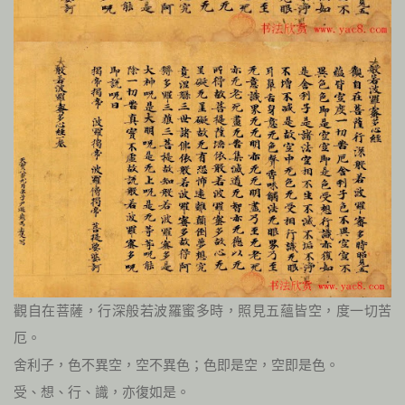
觀自在菩薩，行深般若波羅蜜多時，照見五蘊皆空，度一切苦
厄。
舍利子，色不異空，空不異色；色即是空，空即是色。
受、想、行、識，亦復如是。