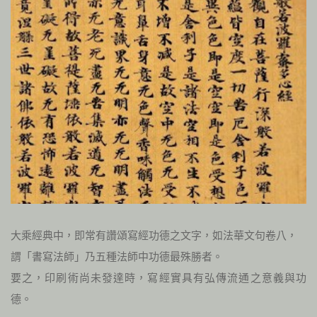
大乘經典中，即常有讚頌寫經功德之文字，如法華文句卷八，
謂「書寫法師」乃五種法師中功德最殊勝者。
要之，印刷術尚未發達時，寫經實具有弘傳流通之意義與功
德。