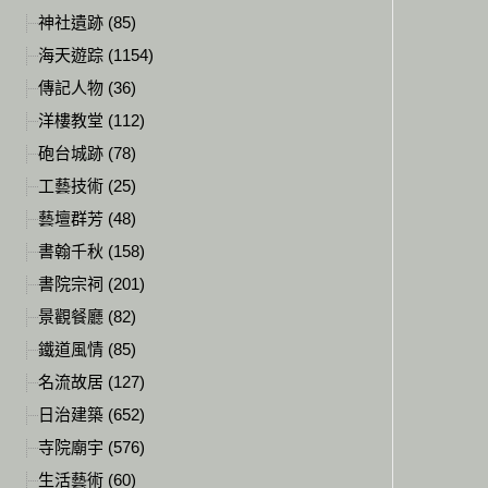
神社遺跡 (85)
海天遊踪 (1154)
傳記人物 (36)
洋樓教堂 (112)
砲台城跡 (78)
工藝技術 (25)
藝壇群芳 (48)
書翰千秋 (158)
書院宗祠 (201)
景觀餐廳 (82)
鐵道風情 (85)
名流故居 (127)
日治建築 (652)
寺院廟宇 (576)
生活藝術 (60)