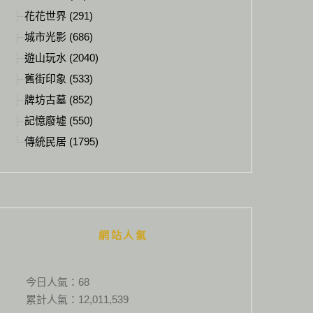
花花世界 (291)
城市光影 (686)
遊山玩水 (2040)
舊街印象 (533)
牌坊古墓 (852)
記憶廢墟 (550)
傳統民居 (1795)
網站人氣
今日人氣：
68
累計人氣：
12,011,539