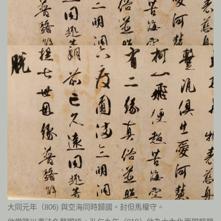
大同元年（806) 與空海同時歸國。封但馬權守。