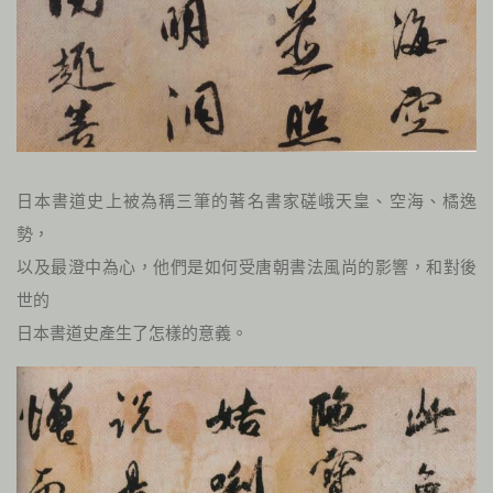
日本書道史上被為稱三筆的著名書家磋峨天皇、空海、橘逸
勢，
以及最澄中為心，他們是如何受唐朝書法風尚的影響，和對後
世的
日本書道史產生了怎樣的意義。