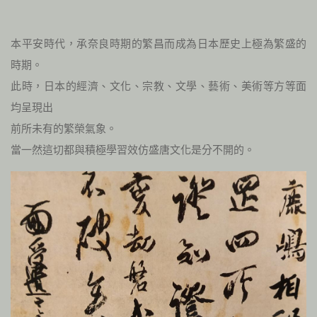
本平安時代，承奈良時期的繁昌而成為日本歷史上極為繁盛的
時期。
此時，日本的經濟、文化、宗教、文學、藝術、美術等方等面
均呈現出
前所未有的繁榮氣象。
當一然這切都與積極學習效仿盛唐文化是分不開的。