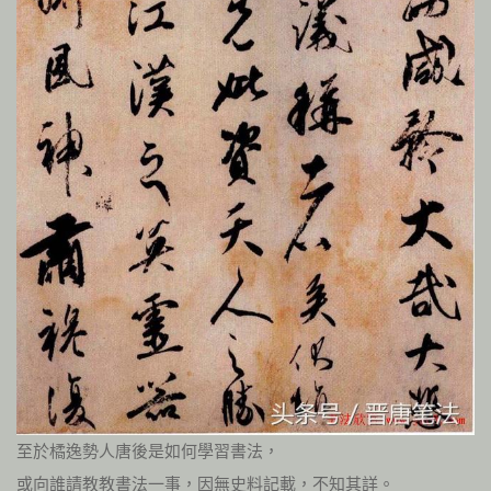
至於橘逸勢人唐後是如何學習書法，
或向誰請教教書法一事，因無史料記載，不知其詳。