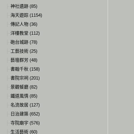
神社遺跡 (85)
海天遊踪 (1154)
傳記人物 (36)
洋樓教堂 (112)
砲台城跡 (78)
工藝技術 (25)
藝壇群芳 (48)
書翰千秋 (158)
書院宗祠 (201)
景觀餐廳 (82)
鐵道風情 (85)
名流故居 (127)
日治建築 (652)
寺院廟宇 (576)
生活藝術 (60)