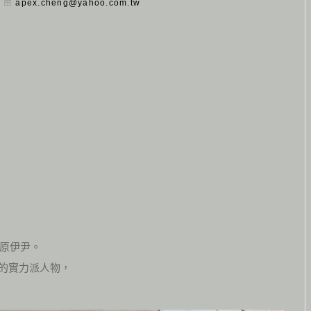
日 由
apex.cheng@yahoo.com.tw
原伊尹。
力的實力派人物，