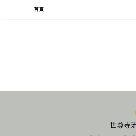
首頁
世尊寺流