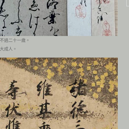
不過二十一歲。
大成人。