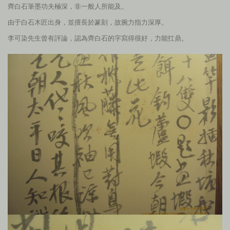
齊白石筆墨功夫極深，非一般人所能及。
由于白石木匠出身，並擅長於篆刻，故腕力指力深厚。
李可染先生曾有評論，認為齊白石的字寫得很好，力能扛鼎。