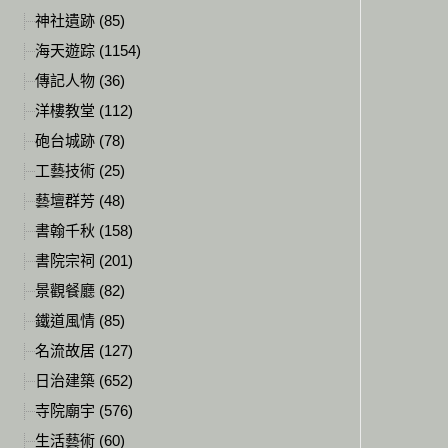
神社遺跡 (85)
海天遊踪 (1154)
傳記人物 (36)
洋樓教堂 (112)
砲台城跡 (78)
工藝技術 (25)
藝壇群芳 (48)
書翰千秋 (158)
書院宗祠 (201)
景觀餐廳 (82)
鐵道風情 (85)
名流故居 (127)
日治建築 (652)
寺院廟宇 (576)
生活藝術 (60)