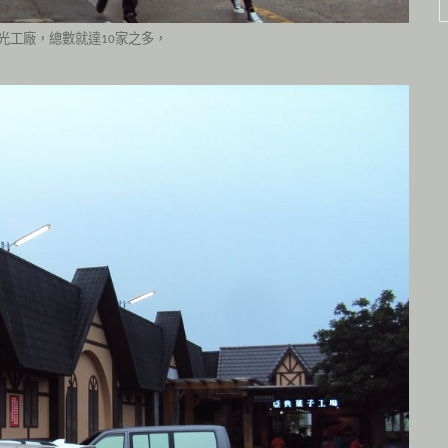
光工廠，總數就達
家之多，
10