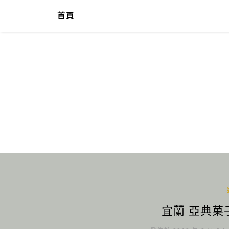
首頁
宜蘭 亞典菓