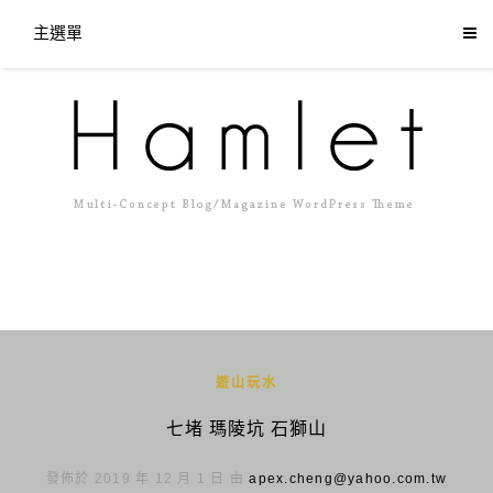
主選單
遊山玩水
七堵 瑪陵坑 石獅山
發佈於 2019 年 12 月 1 日 由
apex.cheng@yahoo.com.tw