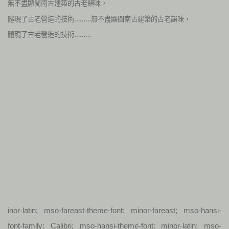
無不盡顯閩南古建築的古老韻味，
體現了古老營造的技術………
無不盡顯閩南古建築的古老韻味，
體現了古老營造的技術………
inor-latin; mso-fareast-theme-font: minor-fareast; mso-hansi-
font-family: Calibri; mso-hansi-theme-font: minor-latin; mso-