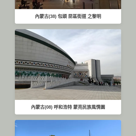
內蒙古(38) 包頭 昆區街道 之黎明
內蒙古(08) 呼和浩特 蒙亮民族風情園