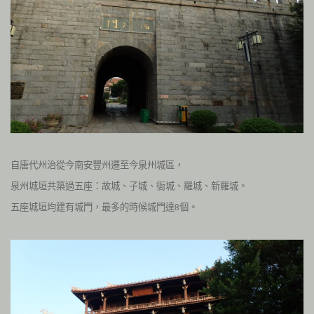
自唐代州治從今南安豐州遷至今泉州城區，
泉州城垣共築過五座：故城、子城、衙城、羅城、新羅城。
五座城垣均建有城門，最多的時候城門達
個。
8