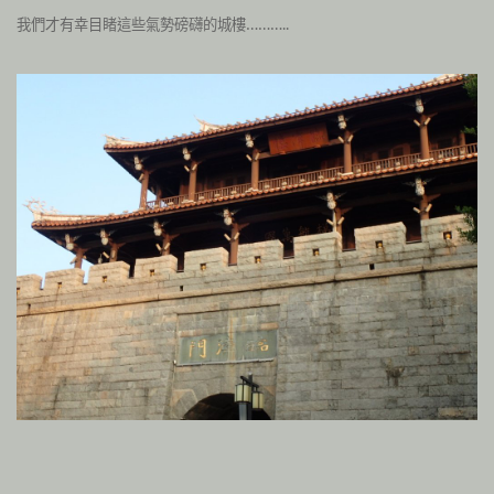
我們才有幸目睹這些氣勢磅礴的城樓………..