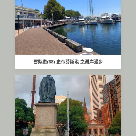
雪梨遊(68) 史帝芬斯港 之灣岸漫步