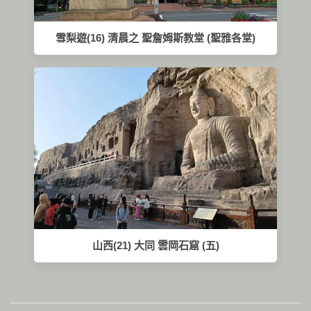
雪梨遊(16) 清晨之 聖詹姆斯教堂 (聖雅各堂)
山西(21) 大同 雲岡石窟 (五)