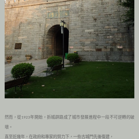
然而，從
年開始，拆城辟路成了城市發展進程中一段不可逆轉的破
1923
壞。
直至近幾年，在政府和專家的努力下，一些古城門先後復建，