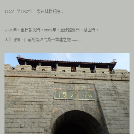
年至
年，泉州城牆拆除；
1923
1937
年，重建朝天門。
年，重建臨漳門、泉山門。
2001
2002
因此可知，目前的臨漳門為一重建之物……….