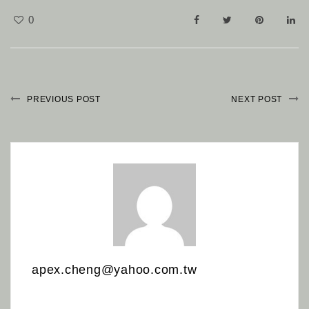
0
PREVIOUS POST
NEXT POST
apex.cheng@yahoo.com.tw