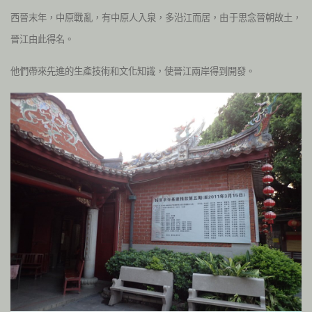
西晉末年，中原戰亂，有中原人入泉，多沿江而居，由于思念晉朝故土，
晉江由此得名。
他們帶來先進的生產技術和文化知識，使晉江兩岸得到開發。