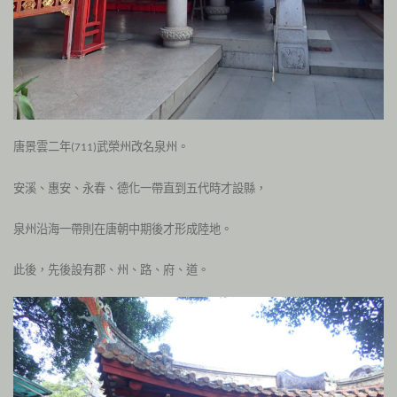
唐景雲二年
武榮州改名泉州
。
(711
)
安溪、惠安、永春、德化一帶直到五代時才設縣，
泉州沿海一帶則在唐朝中期後才形成陸地。
此後，先後設有郡、州、路、府、道。