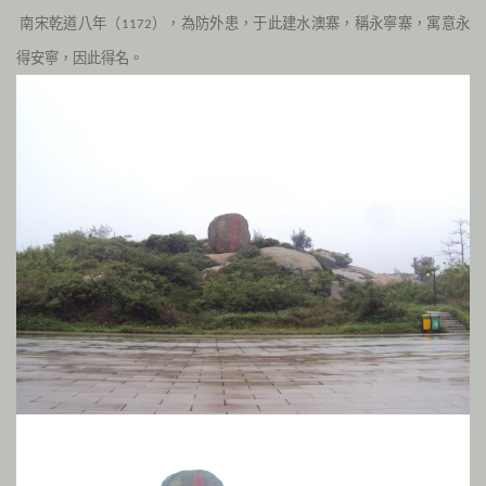
南宋乾道八年（
），為防外患，于此建水澳寨，稱永寧寨，寓意永
1172
得安寧，因此得名。