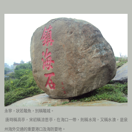
永寧，狀若鼇魚，別稱鼇城。
唐時稱高亭，宋初稱涼恩亭，在海口一帶，則稱水灣，又稱水澳，是泉
州海外交通的重要港口及海防要地。