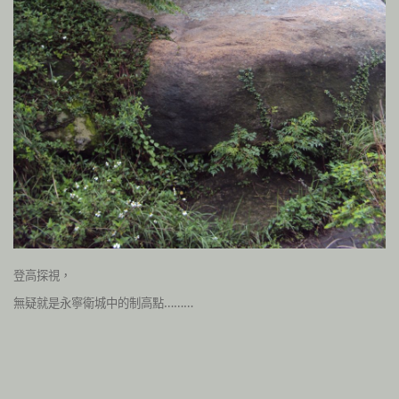
登高探視，
無疑就是永寧衛城中的制高點………