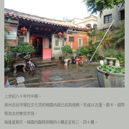
上世纪八十年代中期，
泉州古玩市場在文化宫的榕園内就已初具规模，形成以古董、郵卡、錢幣
等為主的集贸市场。
每逢星期天，榕園内臨時排開的小攤足足有三、四十攤。