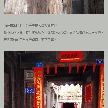
而在抗戰時期，茶莊更是大量捐資抗日。
新中國成立後，茶莊響應號召，改制公私合營，泉苑品牌變更為玉女峰，
張氏家族的百年商業傳奇才落下了幕。