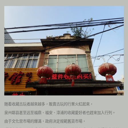
随着收藏古玩者越來越多，販賣古玩的行業火紅起來，
泉州鄰县甚至远至福鼎、福安、漳浦的收藏愛好者也趕来加入行列。
由于文化宫市場的爆滿，政府决定规範舊貨市場，