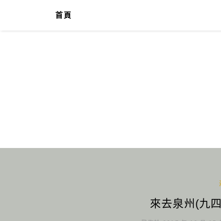
首頁
來去泉州(九四