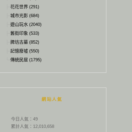
花花世界 (291)
城市光影 (684)
遊山玩水 (2040)
舊街印象 (533)
牌坊古墓 (852)
記憶廢墟 (550)
傳統民居 (1795)
網站人氣
今日人氣：
49
累計人氣：
12,010,658