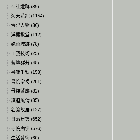
神社遺跡 (85)
海天遊踪 (1154)
傳記人物 (36)
洋樓教堂 (112)
砲台城跡 (78)
工藝技術 (25)
藝壇群芳 (48)
書翰千秋 (158)
書院宗祠 (201)
景觀餐廳 (82)
鐵道風情 (85)
名流故居 (127)
日治建築 (652)
寺院廟宇 (576)
生活藝術 (60)