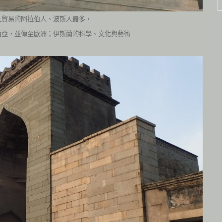
上貿易的阿拉伯人、波斯人最多，
西亞，並傳至歐洲；伊斯蘭的科學、文化與藝術