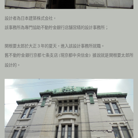
設計者為日本建築株式会社，
該事務所為專門協助不動貯金銀行店舗営繕的設計事務所；
関根
要太郎於
大正３年的夏天，進入該設計事務所就職。
舊不動貯金銀行京都七条支店
現京都中央信金) 據說就是
関根
要太郎所
(
設計的
。