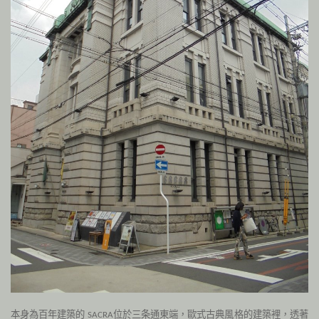
本身為百年建築的
位於三条通東端，歐式古典風格的建築裡，透著
SACRA