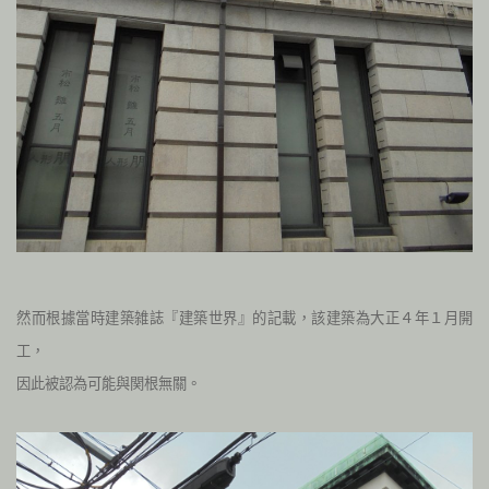
然而根據當時建築雑誌『建築世界』的記載，該建築為大正４年１月開
工，
因此被認為可能與関根無關。