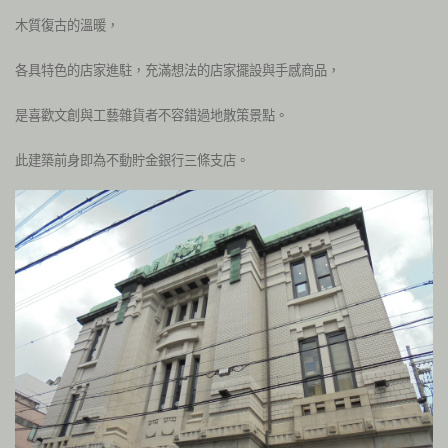
木質復古的溫暖，
各具特色的店家進駐，充滿想法的店家擺設與手感商品，
是喜歡文創與工藝雜貨者不容錯過地散策景點。
此建築前身即為不動貯金銀行三條支店。