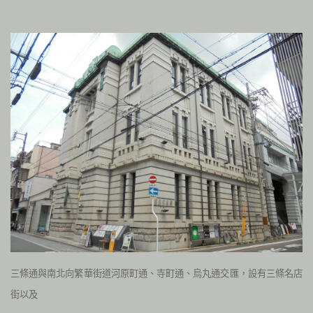
三條通與南北向繁華街道河原町通、寺町通、烏丸通交匯，設有三條名店
街以及