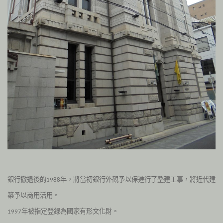
銀行撤退後的
年，將當初銀行外観予以保進行了整建工事，將
近代建
1988
築予以商用活用。
年被指定登録為國家有形文化財。
1997