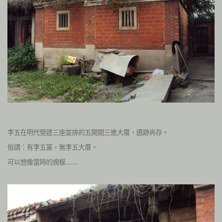
李五在明代營建三座並排的五開間三進大厝，遺跡尚存。
俗謂：有李五富，無李五大厝。
可以想像當時的規模…….