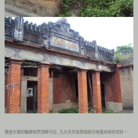
整座大厝的輪廓依然清晰可见
九大天井及倒塌部分地基尚保存完好。
,