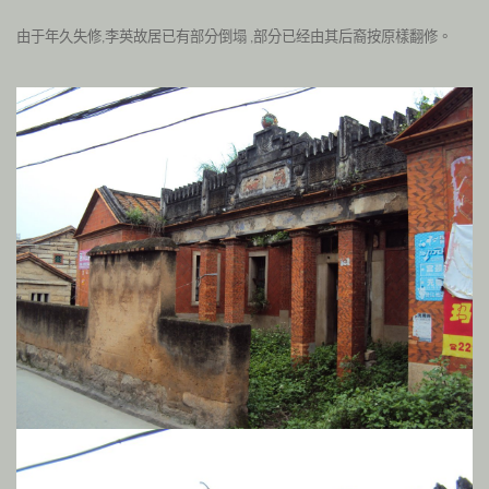
由于年久失修
李英故居已有部分倒塌
部分已经由其后裔按原樣翻
修。
,
,