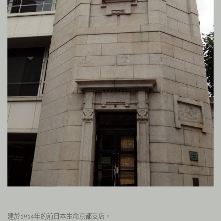
建於
年的前日本生命京都支店，
1914