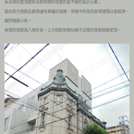
部的屋頂建有深具特徴的塔屋則是不變的設計元素；
角落
面向双方道路玄関周邊有華麗的
装飾，與現今所見的辰野建築比較起來，
顯然規模小些。
角落的塔屋為八角形状，上方搭配有類似
帽子式樣的青銅装飾屋頂。