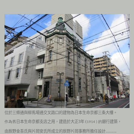
位於三條通與柳馬場通交叉路口的建物為日本生命京都三条大樓。
日本生命京都支店之用，建造於大正3年 (
銀行建築，
作為舊
1914 ) 的
由辰野金吾氏與片岡安氏所成立的辰野片岡事務所擔任設計……….