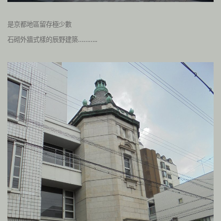
是京都地區留存極少數
石砌外牆式樣的辰野建築………..