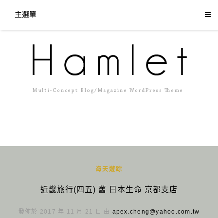
主選單
海天遊踪
近畿旅行(四五) 舊 日本生命 京都支店
發佈於 2017 年 11 月 21 日 由
apex.cheng@yahoo.com.tw