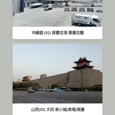
沖繩遊 (01) 那霸空港 暖暮拉麵
山西(02) 大同 東小城(商場)周邊