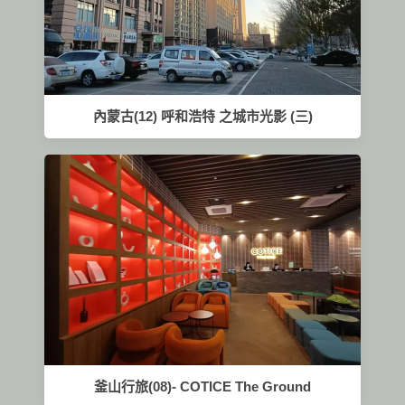
內蒙古(12) 呼和浩特 之城市光影 (三)
釜山行旅(08)- COTICE The Ground