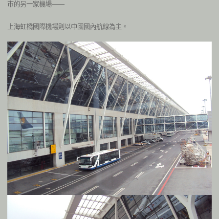
市的另一家機場——
上海虹橋國際機場則以中國國內航線為主。