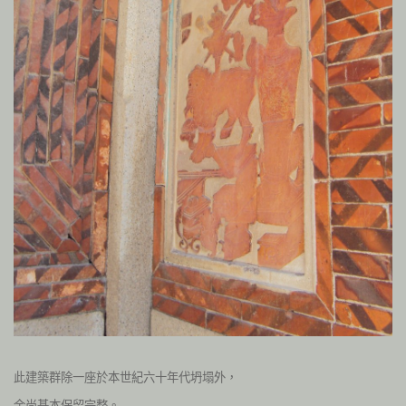
此建築群除一座於本世紀六十年代坍塌外，
余尚基本保留完整。