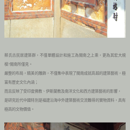
蔡氏古民居建築群，不僅單體設計和施工為閩南之上乘，更為其宏大規
模
?
閩南所僅見。
嚴整的布局，精美的雕飾，不僅集中表現了閩南成就高超的建築藝術，極
富有歷史文化內涵；
而且反映了受印度佛教、伊斯蘭教及南洋文化和西方建築藝術的影響，
是研究近代中國特別是福建沿海中外建築藝術交流難得的實物資料，具有
極高的文物價值。