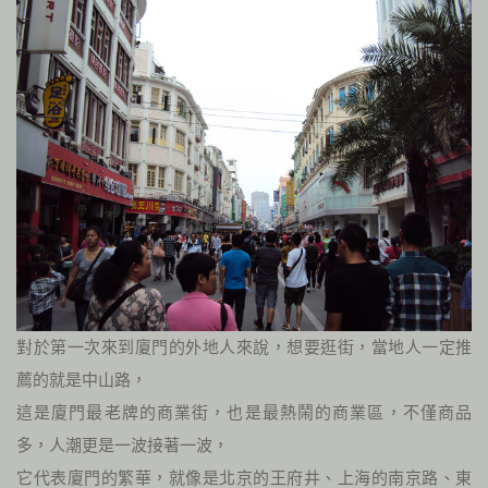
對於第一次來到廈門的外地人來說，想要逛街，當地人一定推
薦的就是中山路，
這是廈門最老牌的商業街，也是最熱鬧的商業區，不僅商品
多，人潮更是一波接著一波，
它代表廈門的繁華，就像是北京的王府井、上海的南京路、東