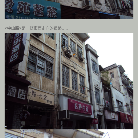
<
中山路
>是一條東西走向的道路…..