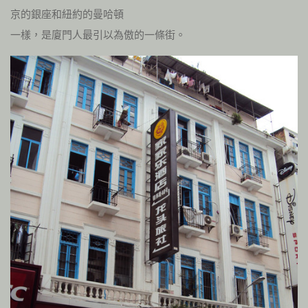
京的銀座和紐約的曼哈頓
一樣，是廈門人最引以為傲的一條街。