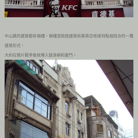
中山路的建築都有騎樓，騎樓是歐陸建築與東南亞地域特點相結合的一種
建築形式，
大約在鴉片戰爭後就傳入鼓浪嶼和廈門。