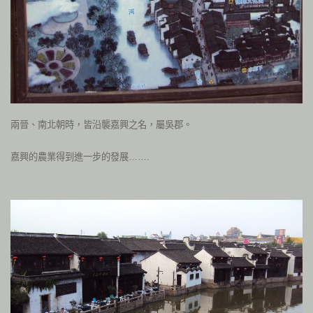
兩晉、南北朝時，皆沿襲嘉興之名，屬吳郡。
嘉興的農業得到進一步的發展…….