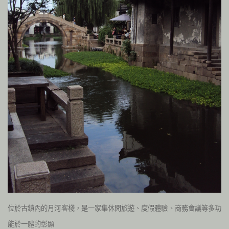
位於古鎮內的月河客棧，是一家集休閒旅遊、度假體驗、商務會議等多功
能於一體的彰顯