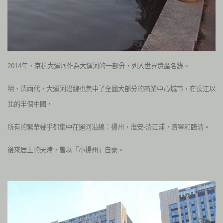
2014年，京杭大運河作為大運河的一部分，列入世界遺產名錄。
明、清兩代，大運河沿線也集中了全國大部分的商業中心城市，在長江以
北的半個中國，
所有的繁華幾乎都集中在運河沿線：揚州，淮安-清江浦，濟寧和臨清。
後來居上的天津，曾以「小揚州」自豪。