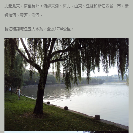
北起北京，南至杭州，流經天津、河北、山東、江蘇和浙江四省一市，溝
通海河、黃河、淮河、
長江和錢塘江五大水系，全長1794公里。