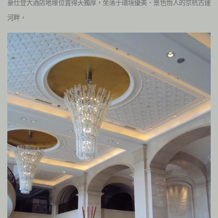
豪仕登大酒店地理位置得天獨厚，坐落于環境優美、景色怡人的京杭古運
河畔，