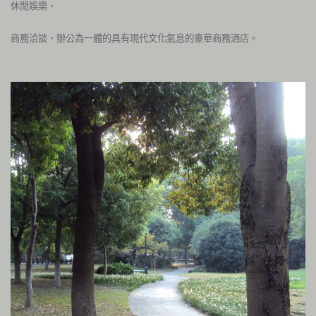
休閒娛樂、
商務洽談、辦公為一體的具有現代文化氣息的豪華商務酒店。