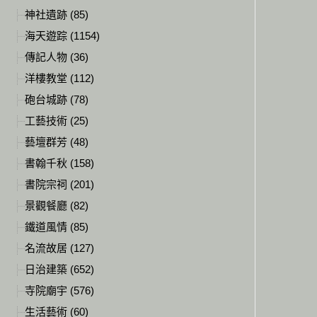
神社遺跡 (85)
海天遊踪 (1154)
傳記人物 (36)
洋樓教堂 (112)
砲台城跡 (78)
工藝技術 (25)
藝壇群芳 (48)
書翰千秋 (158)
書院宗祠 (201)
景觀餐廳 (82)
鐵道風情 (85)
名流故居 (127)
日治建築 (652)
寺院廟宇 (576)
生活藝術 (60)