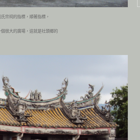
劉氏宗祠的指標，順著指標，
一個很大的廣場，這就是社頭鄉的