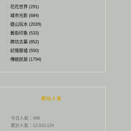
花花世界 (291)
城市光影 (684)
遊山玩水 (2039)
舊街印象 (533)
牌坊古墓 (852)
記憶廢墟 (550)
傳統民居 (1794)
網站人氣
今日人氣：
498
累計人氣：
12,010,124