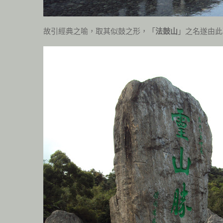
故引經典之喻，取其似鼓之形，「
法鼓山
」之名遂由此