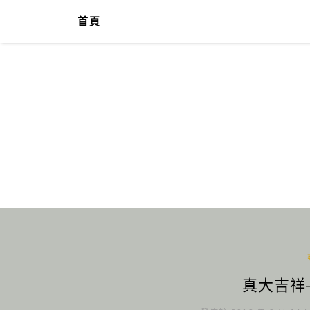
首頁
真大吉祥