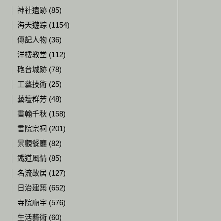
神社遺跡 (85)
海天遊踪 (1154)
傳記人物 (36)
洋樓教堂 (112)
砲台城跡 (78)
工藝技術 (25)
藝壇群芳 (48)
書翰千秋 (158)
書院宗祠 (201)
景觀餐廳 (82)
鐵道風情 (85)
名流故居 (127)
日治建築 (652)
寺院廟宇 (576)
生活藝術 (60)