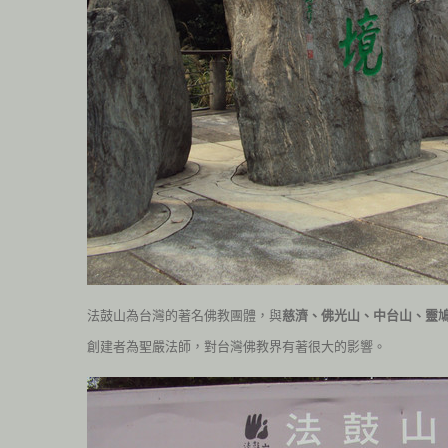
法鼓山為台灣的著名佛教團體，與
慈濟、佛光山、中台山、靈
創建者為聖嚴法師，對台灣佛教界有著很大的影響。