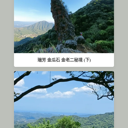
瑞芳 金瓜石 金老二秘境 (下)