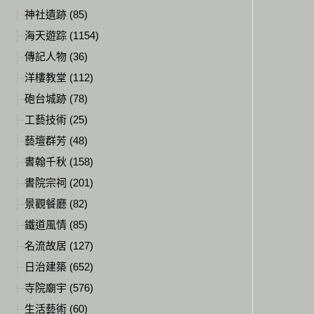
神社遺跡 (85)
海天遊踪 (1154)
傳記人物 (36)
洋樓教堂 (112)
砲台城跡 (78)
工藝技術 (25)
藝壇群芳 (48)
書翰千秋 (158)
書院宗祠 (201)
景觀餐廳 (82)
鐵道風情 (85)
名流故居 (127)
日治建築 (652)
寺院廟宇 (576)
生活藝術 (60)