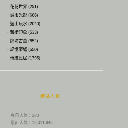
花花世界 (291)
城市光影 (686)
遊山玩水 (2040)
舊街印象 (533)
牌坊古墓 (852)
記憶廢墟 (550)
傳統民居 (1795)
網站人氣
今日人氣：
380
累計人氣：
12,011,846