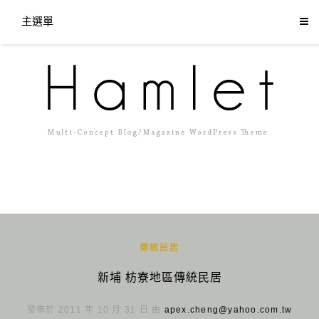
主選單
傳統民居
新埔 枋寮地區傳統民居
發佈於 2011 年 10 月 31 日 由
apex.cheng@yahoo.com.tw