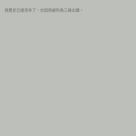
其歷史已達百年了，也因而被列為三級古蹟。