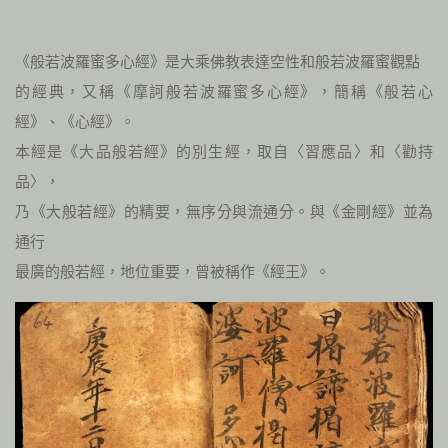
《般若波羅蜜多心經》是大乘佛教表達空性和般若波羅蜜觀點
的經典，又稱《摩訶般若波羅蜜多心經》，簡稱《般若心
經》、《心經》。
本經是《大品般若經》的別生經，取自〈習應品〉和〈勸持
品〉，
乃《大般若經》的精要，無序分與流通分。與《金剛經》並為
通行
最廣的般若經，地位重要，曾被稱作《經王》。