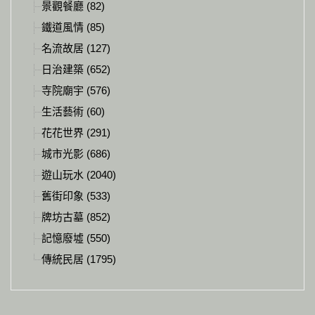
景觀餐廳 (82)
鐵道風情 (85)
名流故居 (127)
日治建築 (652)
寺院廟宇 (576)
生活藝術 (60)
花花世界 (291)
城市光影 (686)
遊山玩水 (2040)
舊街印象 (533)
牌坊古墓 (852)
記憶廢墟 (550)
傳統民居 (1795)