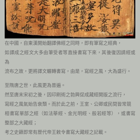
在中國，自東漢開始翻譯佛經之同時，即有筆寫之經典，
如譯成之經文大多由筆受者等直接書寫下來，其後復因請經或
為
流布之故，更將譯文輾轉書寫，由是，寫經之風，大為盛行。
至隋唐之世，此風更為普遍。
然至唐末宋初之後，因印刷術之勃興促成藏經開版之流行，
寫經之風氣始告衰頹。而於此之前，王室、公卿或民間皆常競
相書寫單部之經（如法華經、金光明經、般若經等），或書寫
整部之大藏經；
考之史籍即常有歷代帝王敕令書寫大藏經之記載。