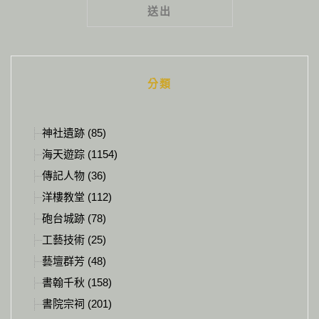
Alternative:
分類
神社遺跡 (85)
海天遊踪 (1154)
傳記人物 (36)
洋樓教堂 (112)
砲台城跡 (78)
工藝技術 (25)
藝壇群芳 (48)
書翰千秋 (158)
書院宗祠 (201)