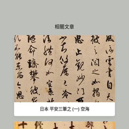
相關文章
日本 平安三筆之 (一) 空海