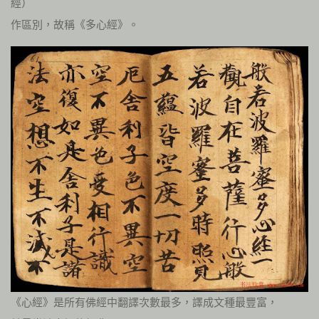
經）
作區別，故稱《多心經》。
《心經》是所有佛經中翻譯次數最多，譯成文種最豐富，