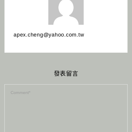
apex.cheng@yahoo.com.tw
發表留言