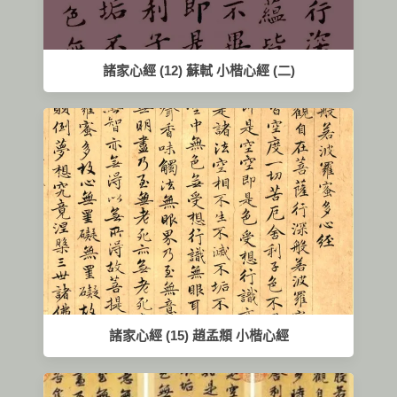
諸家心經 (12) 蘇軾 小楷心經 (二)
諸家心經 (15) 趙孟頫 小楷心經