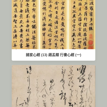
諸家心經 (13) 趙孟頫 行書心經 (一)