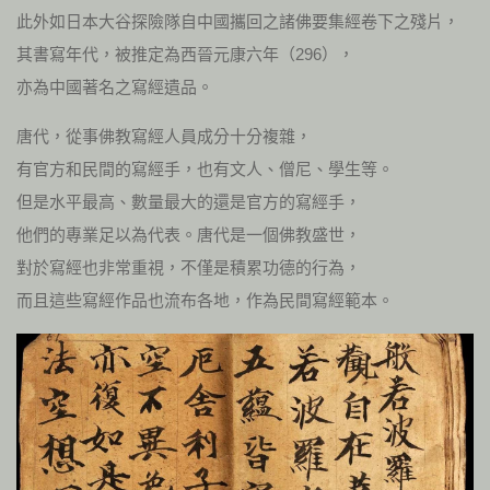
此外如日本大谷探險隊自中國攜回之諸佛要集經卷下之殘片，
其書寫年代，被推定為西晉元康六年（296），
亦為中國著名之寫經遺品。
唐代，從事佛教寫經人員成分十分複雜，
有官方和民間的寫經手，也有文人、僧尼、學生等。
但是水平最高、數量最大的還是官方的寫經手，
他們的專業足以為代表。唐代是一個佛教盛世，
對於寫經也非常重視，不僅是積累功德的行為，
而且這些寫經作品也流布各地，作為民間寫經範本。