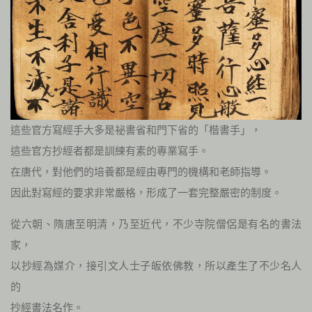
這些官方寫經手大多是祕書省和門下省的「楷書手」，
這些官方抄經者都是訓練有素的專業寫手。
在唐代，對他們的培養都是經由專門的機構和老師指導。
因此對寫經的要求非常嚴格，形成了一套完整嚴密的制度。
從六朝、隋唐至明清，乃至近代，不少寺院僧侶是有名的書法
家，
以抄經為媒介，接引文人士子皈依佛教，所以產生了不少名人
的
抄經書法名作。