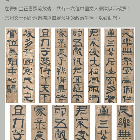
在得知金正喜遭流放後，共有十六位中國文人題跋以示敬意；
常州文士紛紛透過描述如履薄冰的政治生活，以致勸慰。