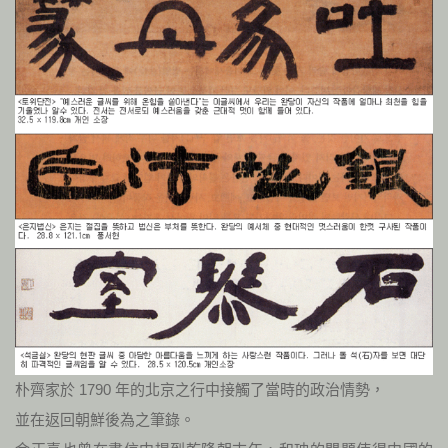
朴齊家於 1790 年的北京之行中接觸了當時的政治情勢，
並在返回朝鮮後為之筆錄。