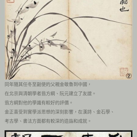
同年隨其任冬至副使的父親金敬魯到中國，
在北京與清朝學者翁方綱、阮元建立了友誼。
翁方綱對他的學識有較好的評價。
金正喜受到實學派思想的深刻影響，在漢詩、金石學、
考古學、書法方面都有較深的造詣和成就。