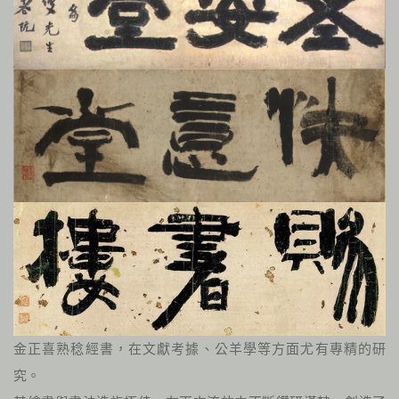
金正喜熟稔經書，在文獻考據、公羊學等方面尤有專精的研
究。