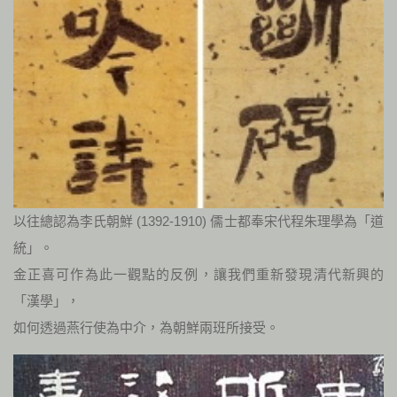
以往總認為李氏朝鮮 (1392-1910) 儒士都奉宋代程朱理學為「道
統」。
金正喜可作為此一觀點的反例，讓我們重新發現清代新興的
「漢學」，
如何透過燕行使為中介，為朝鮮兩班所接受。