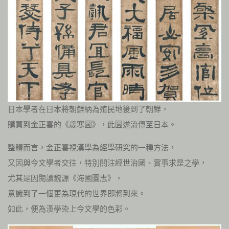
日本學者在日本將朝鮮納為殖民地後到了朝鮮，
購買到金正喜的《歲寒圖》，此圖遂流傳至日本。
整體而言，金正喜視漢學為經學研究的一種方法，
又因與今文學者交往，特別關注經世治國、實事求是之學，
尤其是因閱讀魏源《海國圖志》，
意識到了一個更為現代的世界即將到來。
如此，便為漢學染上今文學的色彩。