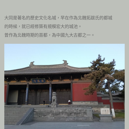
大同是著名的歷史文化名城，早在作為北魏拓跋氏的都城
的時候，就已經修築有規模宏大的城池。
曾作為北魏時期的首都，為中國九大古都之一。