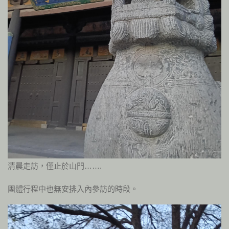
清晨走訪，僅止於山門…….
團體行程中也無安排入內參訪的時段。