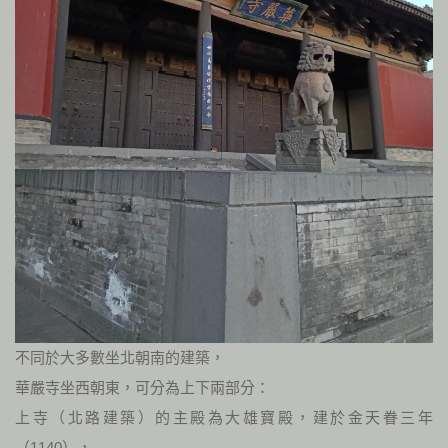
不同於大多數坐北朝南的建築，
華嚴寺坐西朝東，可分為上下兩部分：
上寺（北路建築）的主殿為大雄寶殿，建於金天眷三年
（1140），