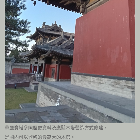
華嚴寶塔參照歷史資料及應縣木塔營造方式修建，
是國內可以登臨的最高大的木塔。