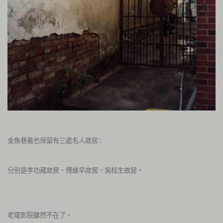
金魚巷裏也保留有三處名人故居 :
分別是李功藏故居、傅維早故居、吳桂生故居。
老電影院雖然不在了，