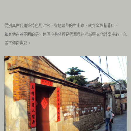
從別具古代建築特色的泮宮，穿過繁華的中山路，就到金魚巷巷口。
和其他古巷不同的是，這個小巷曾經是代表泉州老城區文化娛樂中心，充
滿了傳奇色彩。