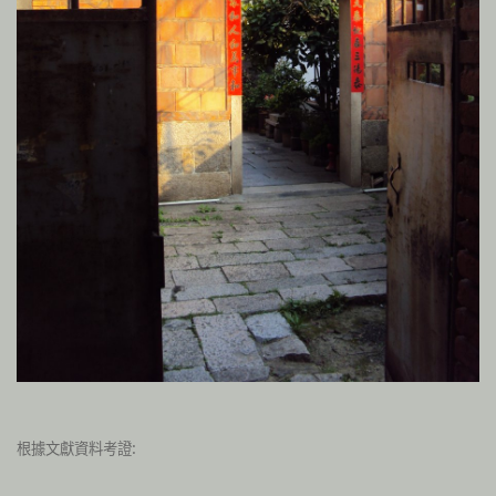
根據文獻資料考證: