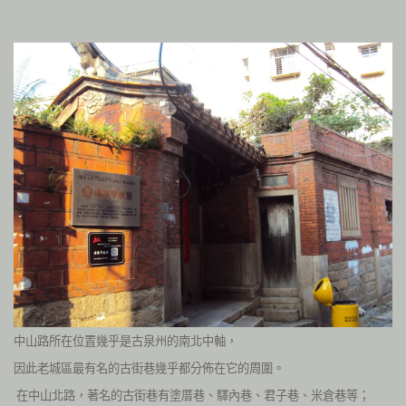
中山路所在位置幾乎是古泉州的南北中軸，
因此老城區最有名的古街巷幾乎都分佈在它的周圍。
在中山北路，著名的古街巷有塗厝巷、驛內巷、君子巷、米倉巷等；