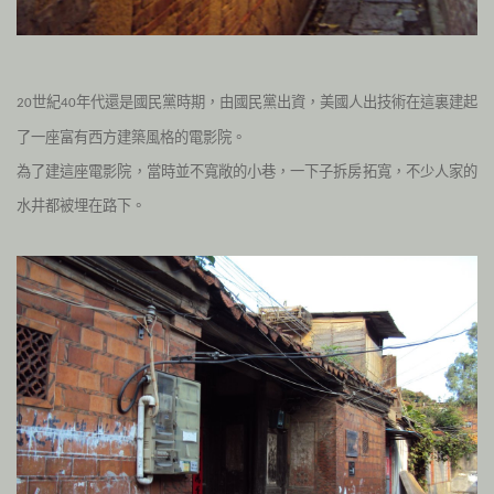
世紀
年代還是國民黨時期，由國民黨出資，美國人出技術在這裏建起
20
40
了一座富有西方建築風格的電影院。
為了建這座電影院，當時並不寬敞的小巷，一下子拆房拓寬，不少人家的
水井都被埋在路下。