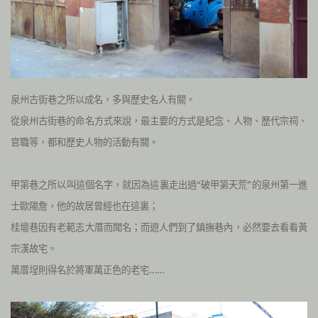
泉州古街巷之所以成名，多與歷史名人有關。
從泉州古街巷的命名方式來說，最主要的方式是紀念、人物、歷代宗祠、
官職等，都和歷史人物的活動有關。
甲第巷之所以叫這個名字，就因為這裏走出過“破甲第天荒”的泉州第一進
士歐陽詹，他的故居曾經也在這裏；
桂壇巷因有老範志大厝而聞名；而遊人們到了鎮撫巷內，必然要去看看黃
宗漢故宅。
萬厝埕則得名於將軍萬正色的老宅……