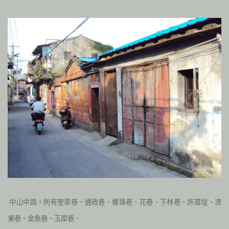
中山中路，則有奎章巷、通政巷、螺珠巷、花巷、下林巷、許厝埕、濟
東巷、金魚巷、
玉犀巷、