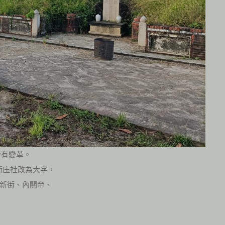
時有變革。
，街庄社改為大字，
新街、內關帝、