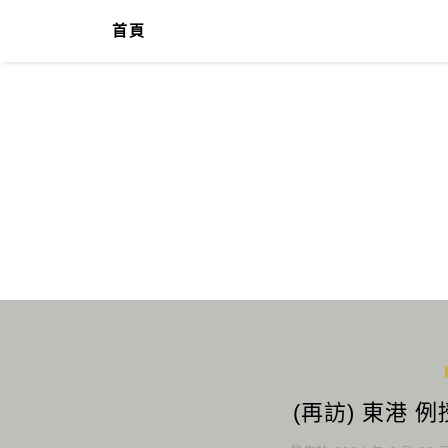
首頁
(再訪) 東港 