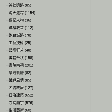
神社遺跡 (85)
海天遊踪 (1154)
傳記人物 (36)
洋樓教堂 (112)
砲台城跡 (78)
工藝技術 (25)
藝壇群芳 (48)
書翰千秋 (158)
書院宗祠 (201)
景觀餐廳 (82)
鐵道風情 (85)
名流故居 (127)
日治建築 (652)
寺院廟宇 (576)
生活藝術 (60)