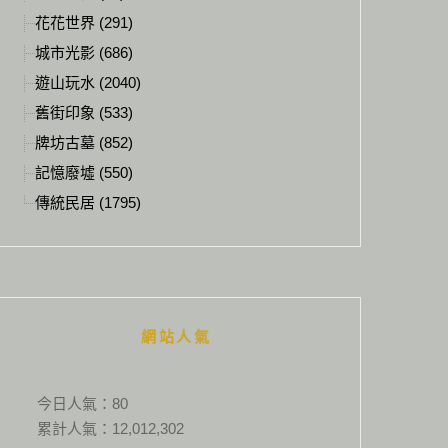
花花世界 (291)
城市光影 (686)
遊山玩水 (2040)
舊街印象 (533)
牌坊古墓 (852)
記憶廢墟 (550)
傳統民居 (1795)
網站人氣
今日人氣：
80
累計人氣：
12,012,302