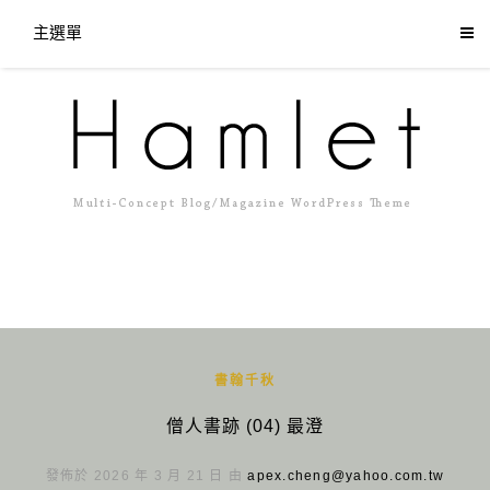
主選單
書翰千秋
僧人書跡 (04) 最澄
發佈於 2026 年 3 月 21 日 由
apex.cheng@yahoo.com.tw