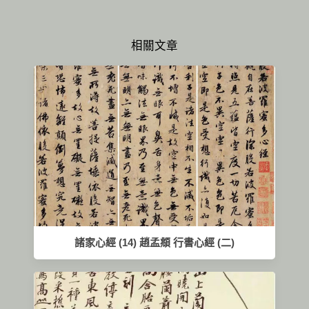
相關文章
諸家心經 (14) 趙孟頫 行書心經 (二)