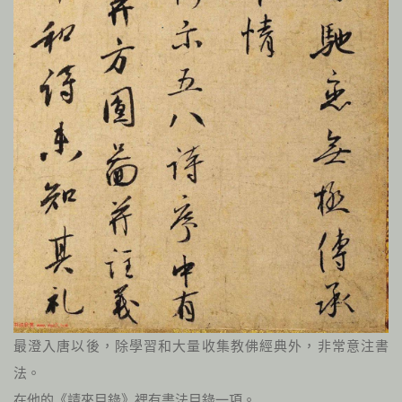
最澄入唐以後，除學習和大量收集教佛經典外，非常意注書
法。
在他的《請來目錄》裡有書法目錄一項。