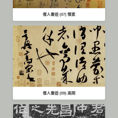
僧人書迹 (07) 懷素
僧人書迹 (09) 高閑