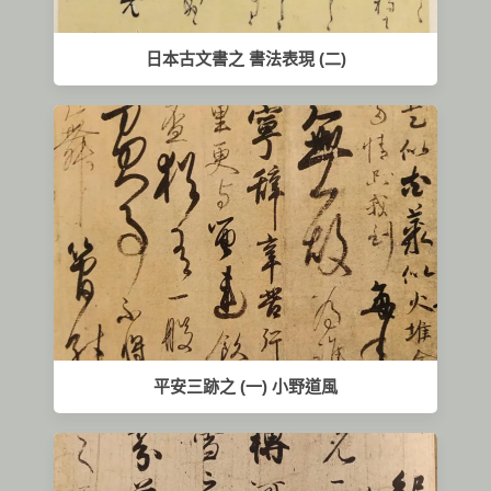
日本古文書之 書法表現 (二)
平安三跡之 (一) 小野道風