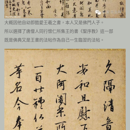
大概因他自幼即酷愛王羲之書，本人又是佛門人子。
所以選擇了唐僧人同行懷仁所集王的書《聖序教》這一部
既是佛典又是王書的法帖作為自己一生臨習的法帖。