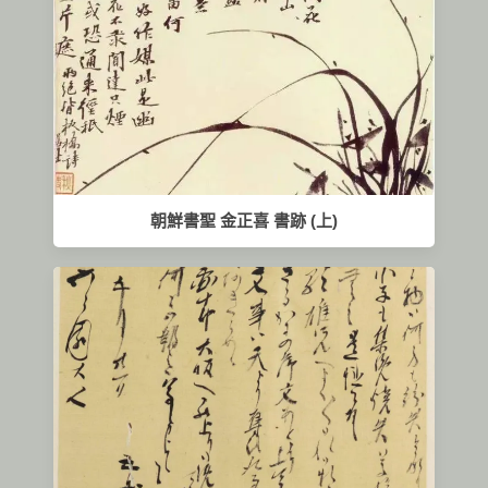
朝鮮書聖 金正喜 書跡 (上)