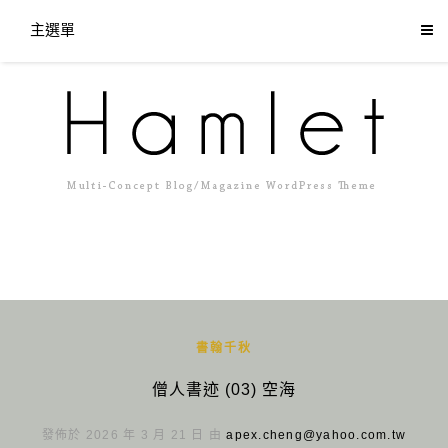
主選單
書翰千秋
僧人書迹 (03) 空海
發佈於 2026 年 3 月 21 日 由
apex.cheng@yahoo.com.tw