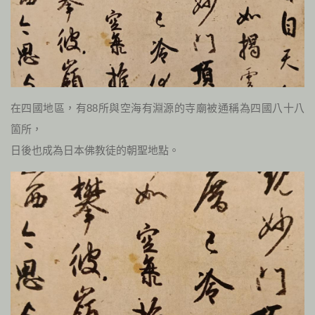
在四國地區，有88所與空海有淵源的寺廟被通稱為四國八十八
箇所，
日後也成為日本佛教徒的朝聖地點。