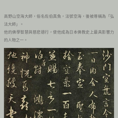
高野山空海大師，俗名佐伯真魚，法號空海，後被尊稱為「弘
法大師」。
他的佛學智慧與慈悲德行，使他成為日本佛教史上最具影響力
的人物之一。