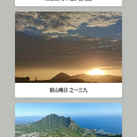
貂山曉日 之一三九