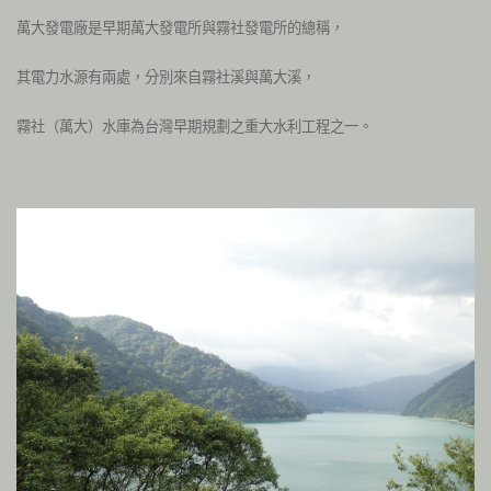
萬大發電廠是早期萬大發電所與霧社發電所的總稱，
其電力水源有兩處，分別來自霧社溪與萬大溪，
霧社（萬大）水庫為台灣早期規劃之重大水利工程之一。