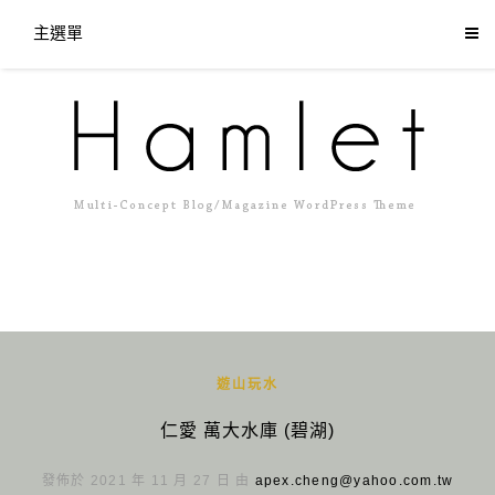
主選單
遊山玩水
仁愛 萬大水庫 (碧湖)
發佈於 2021 年 11 月 27 日 由
apex.cheng@yahoo.com.tw