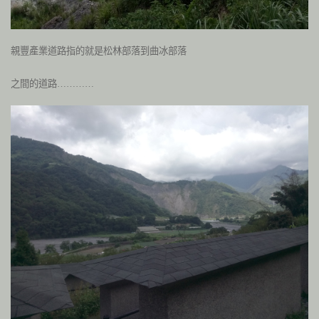
親豐產業道路指的就是松林部落到曲冰部落
之間的道路…………