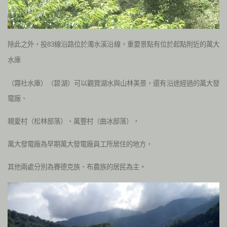
除此之外，投
線沿路位於濁水溪沿線，重要景點有位於起點附近的萬大
83
水庫
（霧社水庫）（碧湖）可以觀賞湖水與山林美景，還有沿途經過的萬大發
電廠、
親愛村（松林部落）、萬豐村（曲冰部落），
萬大發電廠為早期萬大發電廠員工所居住的地方，
其他兩處分別為賽德克族、布農族的居民為主。