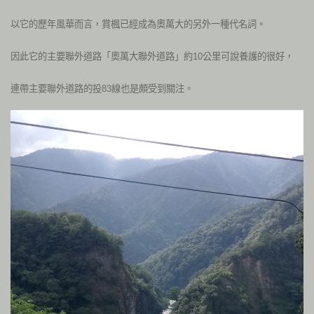
以它的歷年風華而言，賞楓已經成為奧萬大的另外一種代名詞。
因此它的主要聯外道路「奧萬大聯外道路」約
公里可說養護的很好，
10
連帶主要聯外道路的投
線也是頗受到關注。
83