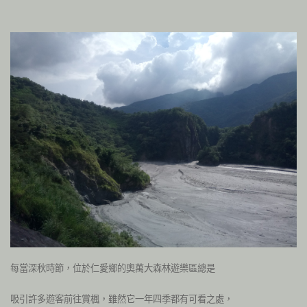
每當深秋時節，位於仁愛鄉的奧萬大森林遊樂區總是
吸引許多遊客前往賞楓，
雖然它一年四季都有可看之處，