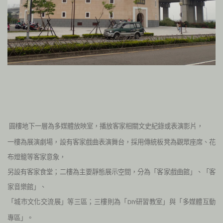
圓樓地下一層為多媒體放映室，播放客家相關文史紀錄或表演影片，
一樓為展演劇場，設有客家戲曲表演舞台，採用傳統板凳為觀眾座席、花
布燈籠等客家意象，
另設有客家食堂；二樓為主要靜態展示空間，分為「客家戲曲館」、「客
家音樂館」、
「城市文化交流展」等三區；三樓則為「
研習教室」與「多媒體互動
DIY
專區」。