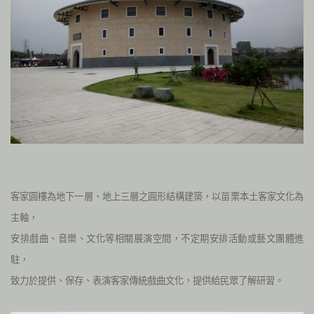
客家圓樓為地下一層、地上三層之圓形結構建築，以苗栗本土客家文化為
主軸，
安排戲曲、音樂、文化等相關展演空間，不定期安排活動或藝文團體進
駐，
致力於提供、保存、表演客家傳統戲曲文化，提供給民眾了解研習。