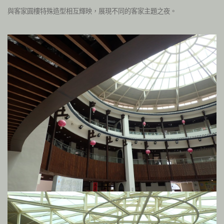
與客家圓樓特殊造型相互輝映，展現不同的客家主題之夜。