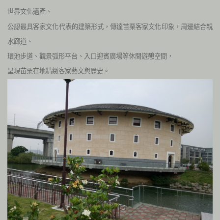
世界文化遺產、
公認最具客家文化代表的建築形式，傳達苗栗客家文化印象，周邊結合親
水廊道、
環池步道、觀景弧形平台、入口迎賓廣場等休閒遊憩空間，
呈現苗栗在地精緻客家藝文與歷史。