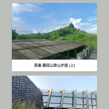
燕巢 雞冠山登山步道 (上)