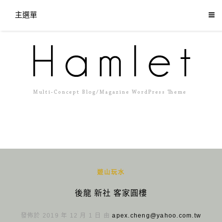
主選單
遊山玩水
後龍 新社 客家圓樓
發佈於 2019 年 12 月 1 日 由
apex.cheng@yahoo.com.tw