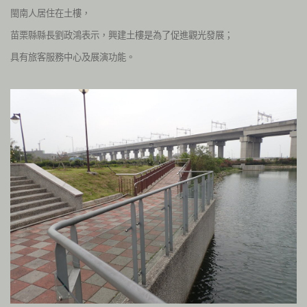
閩南人居住在土樓
，
苗栗縣縣長劉政鴻表示，興建土樓是為了促進觀光發展；
具有旅客服務中心及展演功能。