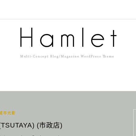
城市光影
TSUTAYA) (市政店)