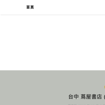
首頁
台中 蔦屋書店 (