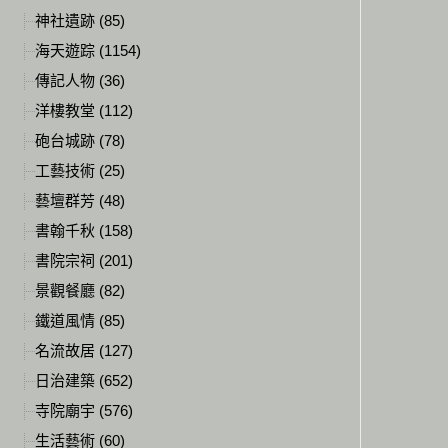
神社遺跡 (85)
海天遊踪 (1154)
傳記人物 (36)
洋樓教堂 (112)
砲台城跡 (78)
工藝技術 (25)
藝壇群芳 (48)
書翰千秋 (158)
書院宗祠 (201)
景觀餐廳 (82)
鐵道風情 (85)
名流故居 (127)
日治建築 (652)
寺院廟宇 (576)
生活藝術 (60)