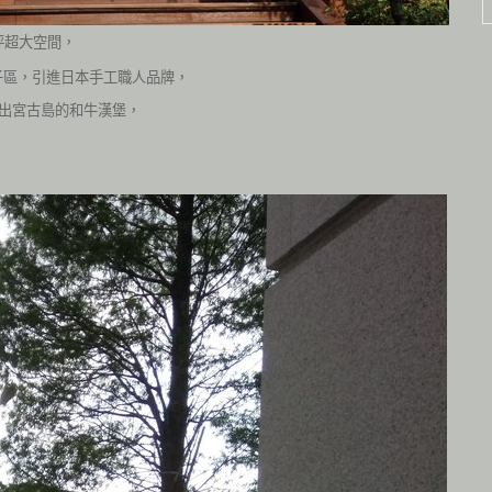
坪超大空間，
子區，引進日本手工職人品牌，
出宮古島的和牛漢堡，