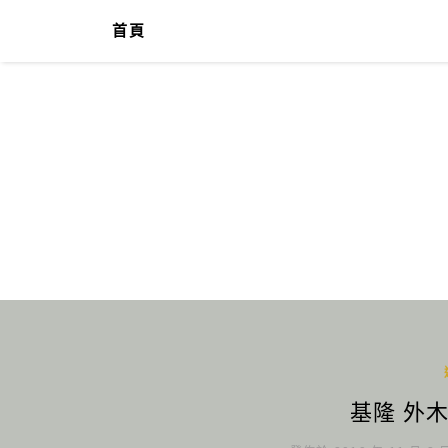
首頁
基隆 外