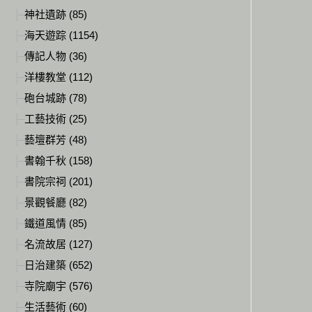
神社遺跡 (85)
海天遊踪 (1154)
傳記人物 (36)
洋樓教堂 (112)
砲台城跡 (78)
工藝技術 (25)
藝壇群芳 (48)
書翰千秋 (158)
書院宗祠 (201)
景觀餐廳 (82)
鐵道風情 (85)
名流故居 (127)
日治建築 (652)
寺院廟宇 (576)
生活藝術 (60)