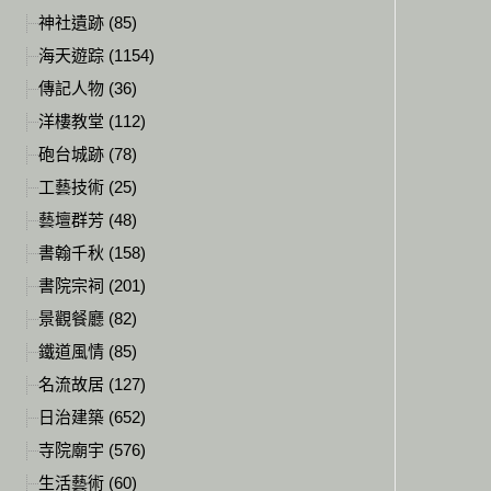
神社遺跡 (85)
海天遊踪 (1154)
傳記人物 (36)
洋樓教堂 (112)
砲台城跡 (78)
工藝技術 (25)
藝壇群芳 (48)
書翰千秋 (158)
書院宗祠 (201)
景觀餐廳 (82)
鐵道風情 (85)
名流故居 (127)
日治建築 (652)
寺院廟宇 (576)
生活藝術 (60)