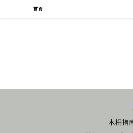
首頁
木柵指