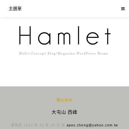
主選單
遊山玩水
大屯山 西峰
發佈於 2019 年 10 月 29 日 由
apex.cheng@yahoo.com.tw