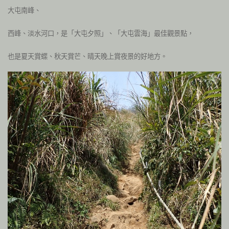
大屯南峰、
西峰、淡水河口，是「大屯夕照」、「大屯雲海」最佳觀景點，
也是夏天賞蝶、秋天賞芒、晴天晚上賞夜景的好地方。