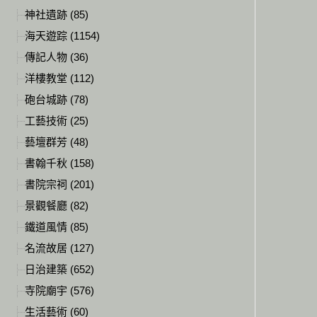
神社遺跡 (85)
海天遊踪 (1154)
傳記人物 (36)
洋樓教堂 (112)
砲台城跡 (78)
工藝技術 (25)
藝壇群芳 (48)
書翰千秋 (158)
書院宗祠 (201)
景觀餐廳 (82)
鐵道風情 (85)
名流故居 (127)
日治建築 (652)
寺院廟宇 (576)
生活藝術 (60)