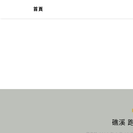
首頁
礁溪 跑