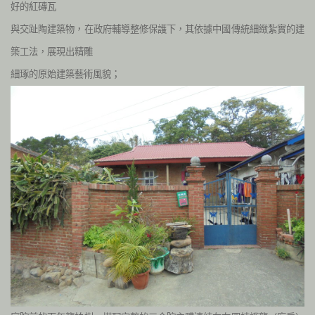
好的紅磚瓦
與交趾陶建築物，在政府輔導整修保護下，其依據中國傳統細緻紮實的建
築工法，展現出精雕
細琢的原始建築藝術風貌；