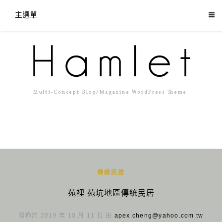
主選單
傳統民居
苑裡 苑坑地區傳統民居
發佈於 2019 年 10 月 11 日 由
apex.cheng@yahoo.com.tw